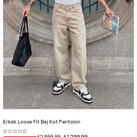
Erkek Loose Fit Bej Kot Pantolon
₺1.299,99
₺2.599,99