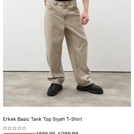
Erkek Basic Tank Top Siyah T-Shirt
₺299,99
₺599,99