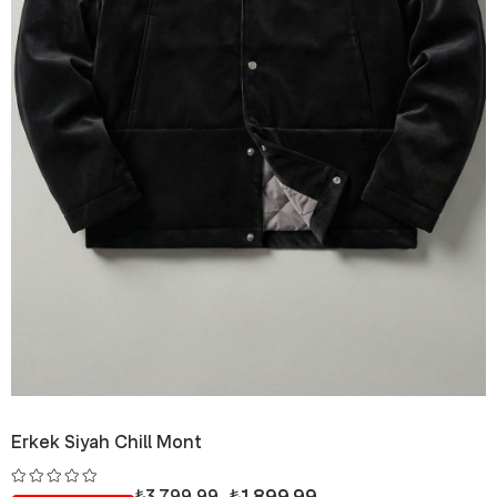
Erkek Siyah Chill Mont
₺1.899,99
₺3.799,99