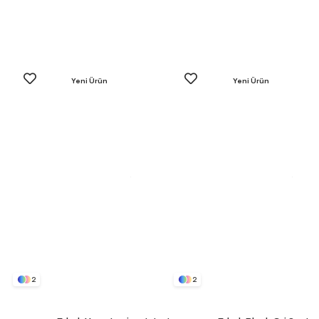
Yeni Ürün
Yeni Ürün
2
2