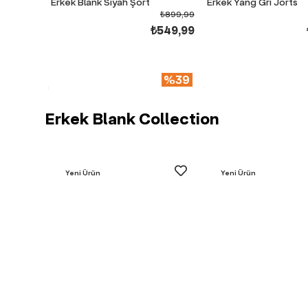
Erkek Blank Siyah Şort
Erkek Yang Gri Jorts
₺899,99
₺549,99
%39
Erkek Blank Collection
Yeni Ürün
Yeni Ürün