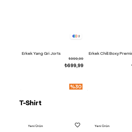
2
Erkek Yang Gri Jorts
₺999,99
₺699,99
%30
T-Shirt
Yeni Ürün
Yeni Ürün