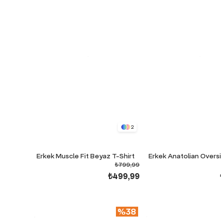
2
Erkek Muscle Fit Beyaz T-Shirt
₺799,99
₺499,99
%38