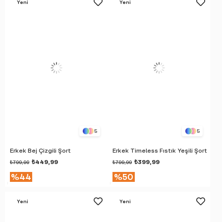
Yeni
Yeni
Ürün
Ürün
5
5
Erkek Bej Çizgili Şort
Erkek Timeless Fıstık Yeşili Şort
₺449,99
₺399,99
₺799,99
₺799,99
%44
%50
Yeni
Yeni
Ürün
Ürün