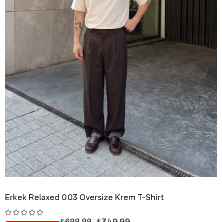
Erkek Relaxed 003 Oversize Krem T-Shirt
₺349,99
₺699,99