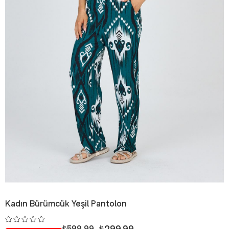
Kadın Bürümcük Yeşil Pantolon
₺299,99
₺599,99