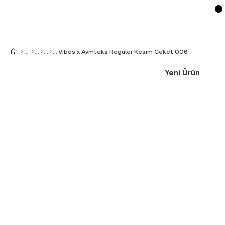
Vibes x Avmteks Reguler Kesim Ceket 006
Yeni Ürün