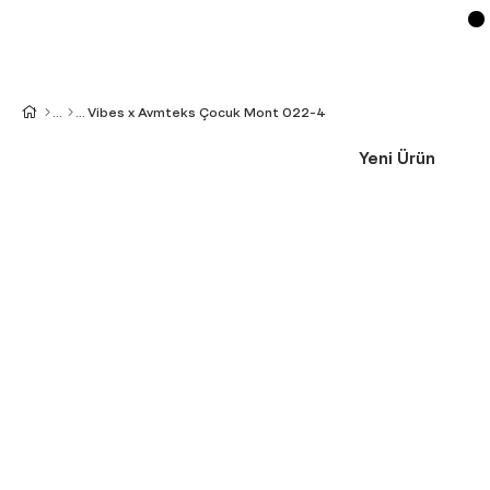
Vibes x Avmteks Çocuk Mont 022-4
Yeni Ürün