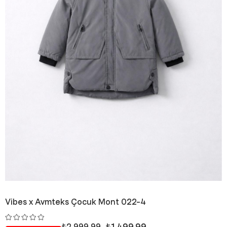
Vibes x Avmteks Çocuk Mont 022-4
₺1.499,99
₺2.999,99