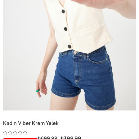
Kadın Viber Krem Yelek
₺399,99
₺699,99