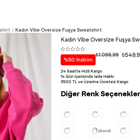
shirt
Kadın Vibe Oversize Fuşya Sweatshirt
Kadın Vibe Oversize Fuşya Sw
₺549,
₺1.099,99
%
50
İndirim
24 Saatte Hızlı Kargo
14 Gün İçerisinde İade Hakkı
3500 TL ve Üzerine Ücretsiz Kargo
Diğer Renk Seçenekler
Tükendi