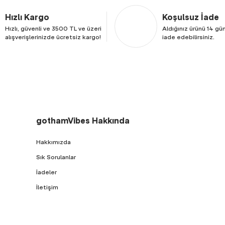
Hızlı Kargo
Koşulsuz İade
Hızlı, güvenli ve 3500 TL ve üzeri
Aldığınız ürünü 14 gün
alışverişlerinizde ücretsiz kargo!
iade edebilirsiniz.
gothamVibes Hakkında
Hakkımızda
Sık Sorulanlar
İadeler
İletişim