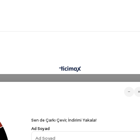
−
Sen de Çarkı Çevir, İndirimi Yakala!
Ad Soyad