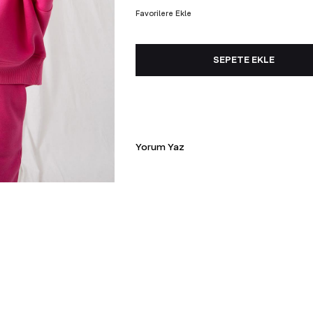
Favorilere Ekle
TÜM
Yorum Yaz