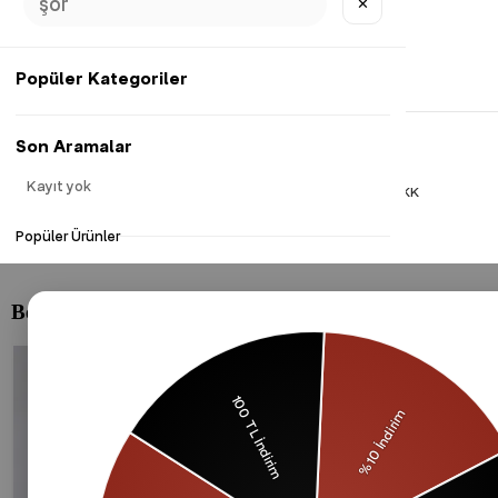
✕
Popüler Kategoriler
Son Aramalar
Kayıt yok
Gizlilik Politikası
Çerezler Politikası
KVKK
Popüler Ürünler