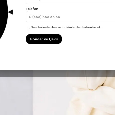
Telefon
Beni haberlerden ve indirimlerden haberdar et.
Gönder ve Çevir