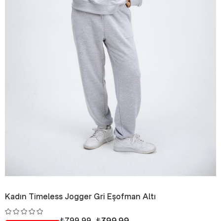
Kadın Timeless Jogger Gri Eşofman Altı
₺399,99
₺799,99