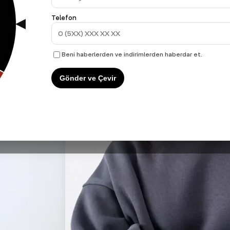
Telefon
Beni haberlerden ve indirimlerden haberdar et.
Gönder ve Çevir