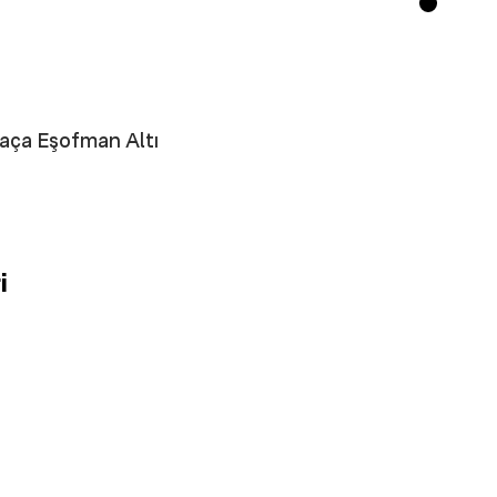
Paça Eşofman Altı
i