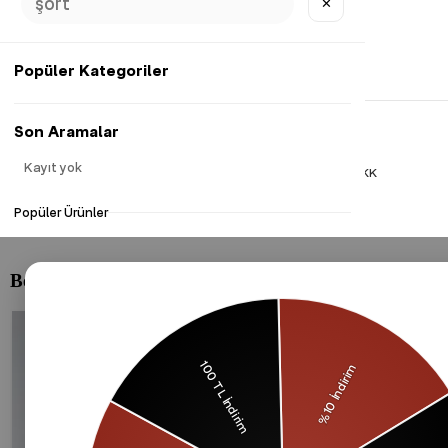
✕
Popüler Kategoriler
Son Aramalar
Kayıt yok
Gizlilik Politikası
Çerezler Politikası
KVKK
Popüler Ürünler