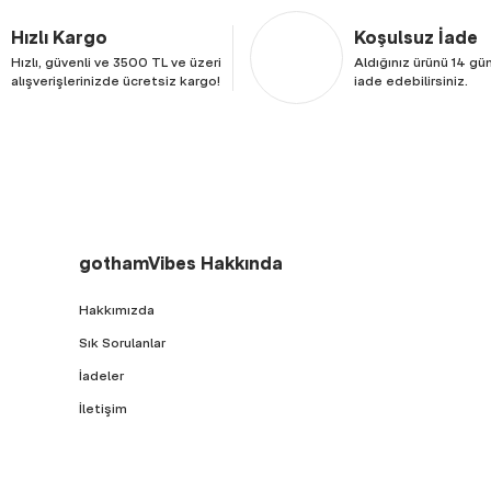
Hızlı Kargo
Koşulsuz İade
Hızlı, güvenli ve 3500 TL ve üzeri
Aldığınız ürünü 14 gün
alışverişlerinizde ücretsiz kargo!
iade edebilirsiniz.
gothamVibes Hakkında
Hakkımızda
Sık Sorulanlar
İadeler
İletişim