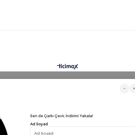
−
Sen de Çarkı Çevir, İndirimi Yakala!
Ad Soyad