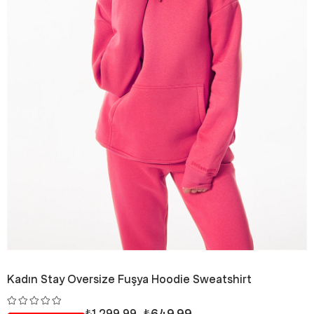
Kadın Stay Oversize Fuşya Hoodie Sweatshirt
₺649,99
₺1.299,99