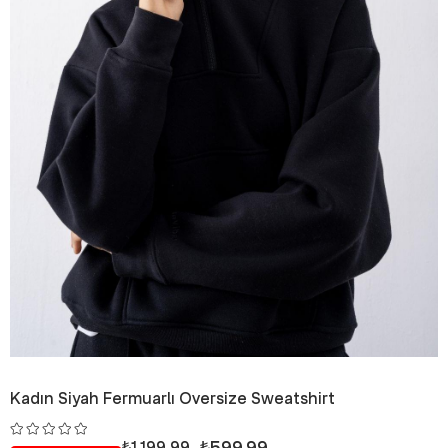
Kadın Siyah Fermuarlı Oversize Sweatshirt
₺599,99
₺1.199,99