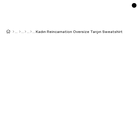
Kadın Reincarnation Oversize Tarçın Sweatshirt