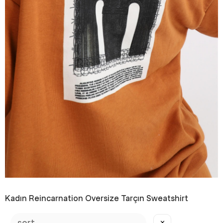
Kadın Reincarnation Oversize Tarçın Sweatshirt
₺299,99
₺399,99
✕