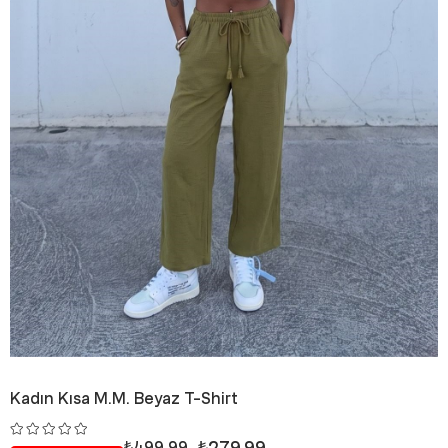
Kadın Kısa M.M. Beyaz T-Shirt
₺279,99
₺499,99