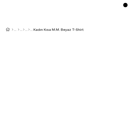
Kadın Kısa M.M. Beyaz T-Shirt