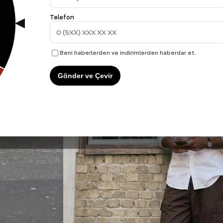
Telefon
Beni haberlerden ve indirimlerden haberdar et.
Gönder ve Çevir