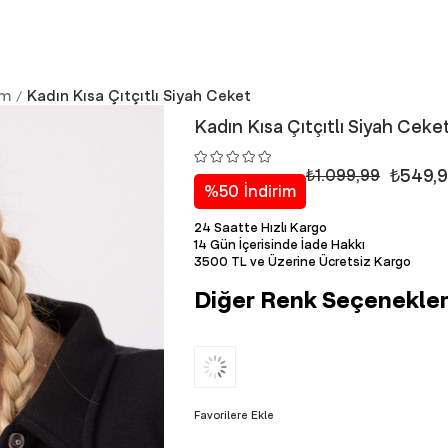
im
Kadın Kısa Çıtçıtlı Siyah Ceket
Kadın Kısa Çıtçıtlı Siyah Ceke
₺549,
₺1.099,99
%
50
İndirim
24 Saatte Hızlı Kargo
14 Gün İçerisinde İade Hakkı
3500 TL ve Üzerine Ücretsiz Kargo
Diğer Renk Seçenekler
Favorilere Ekle