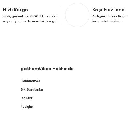
Hızlı Kargo
Koşulsuz İade
Hızlı, güvenli ve 3500 TL ve üzeri
Aldığınız ürünü 14 gün
alışverişlerinizde ücretsiz kargo!
iade edebilirsiniz.
gothamVibes Hakkında
Hakkımızda
Sık Sorulanlar
İadeler
İletişim