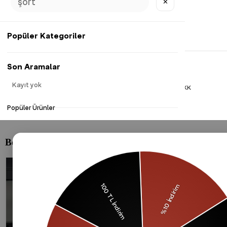
✕
Popüler Kategoriler
Son Aramalar
Kayıt yok
Gizlilik Politikası
Çerezler Politikası
KVKK
Popüler Ürünler