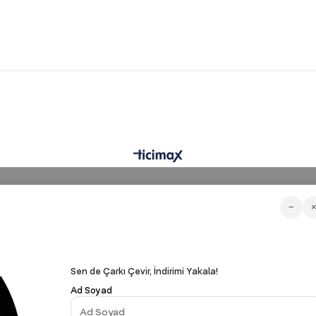
−
Sen de Çarkı Çevir, İndirimi Yakala!
Ad Soyad