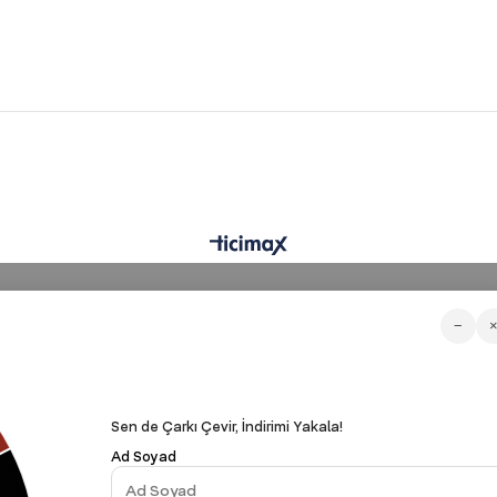
−
Sen de Çarkı Çevir, İndirimi Yakala!
Ad Soyad