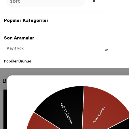
✕
Popüler Kategoriler
Son Aramalar
Kayıt yok
Gizlilik Politikası
Çerezler Politikası
KVKK
Popüler Ürünler