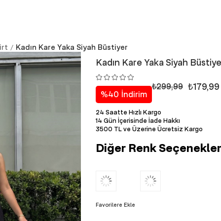
irt
Kadın Kare Yaka Siyah Büstiyer
Kadın Kare Yaka Siyah Büstiye
₺179,99
₺299,99
%
40
İndirim
24 Saatte Hızlı Kargo
14 Gün İçerisinde İade Hakkı
3500 TL ve Üzerine Ücretsiz Kargo
Diğer Renk Seçenekler
Favorilere Ekle