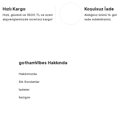
Hızlı Kargo
Koşulsuz İade
Hızlı, güvenli ve 3500 TL ve üzeri
Aldığınız ürünü 14 gün
alışverişlerinizde ücretsiz kargo!
iade edebilirsiniz.
gothamVibes Hakkında
Hakkımızda
Sık Sorulanlar
İadeler
İletişim