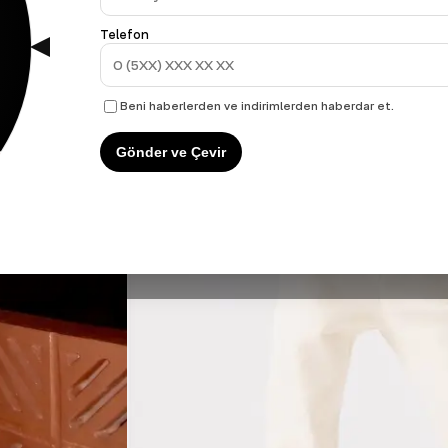
Telefon
Beni haberlerden ve indirimlerden haberdar et.
Gönder ve Çevir