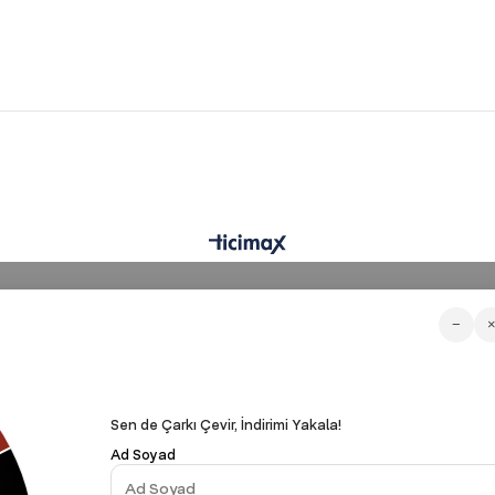
−
Sen de Çarkı Çevir, İndirimi Yakala!
Ad Soyad