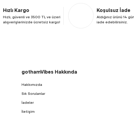
Hızlı Kargo
Koşulsuz İade
Hızlı, güvenli ve 3500 TL ve üzeri
Aldığınız ürünü 14 gün
alışverişlerinizde ücretsiz kargo!
iade edebilirsiniz.
gothamVibes Hakkında
Hakkımızda
Sık Sorulanlar
İadeler
İletişim