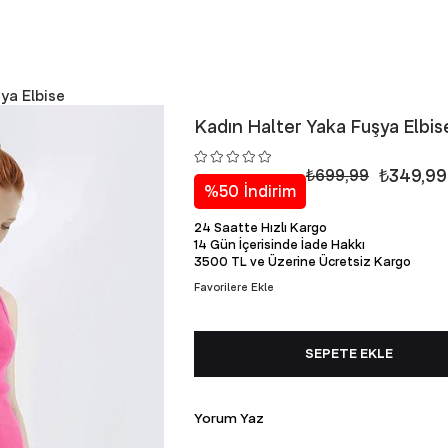
ya Elbise
Kadın Halter Yaka Fuşya Elbis
₺349,99
₺699,99
%
50
İndirim
24 Saatte Hızlı Kargo
14 Gün İçerisinde İade Hakkı
3500 TL ve Üzerine Ücretsiz Kargo
Favorilere Ekle
Yorum Yaz