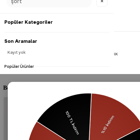
✕
Popüler Kategoriler
Son Aramalar
Kayıt yok
Gizlilik Politikası
Çerezler Politikası
KVKK
Popüler Ürünler