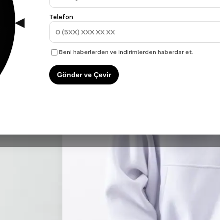
Telefon
Beni haberlerden ve indirimlerden haberdar et.
Gönder ve Çevir