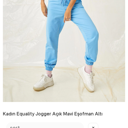
Kadın Equality Jogger Açık Mavi Eşofman Altı
₺299,99
₺999,99
✕