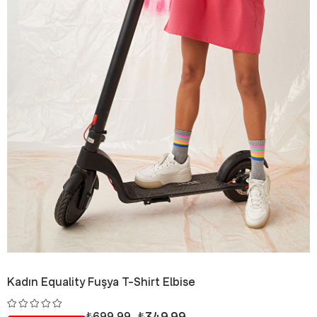
Kadın Equality Fuşya T-Shirt Elbise
₺349,99
₺699,99