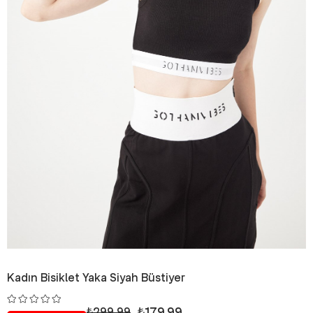
Kadın Bisiklet Yaka Siyah Büstiyer
₺179,99
₺299,99