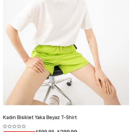
Kadın Bisiklet Yaka Beyaz T-Shirt
₺299,99
₺599,99