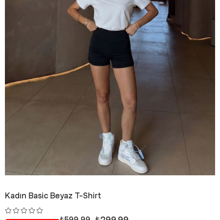
Kadın Basic Beyaz T-Shirt
₺299,99
₺599,99