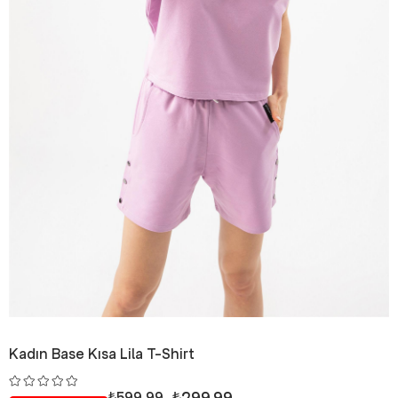
Kadın Base Kısa Lila T-Shirt
₺299,99
₺599,99