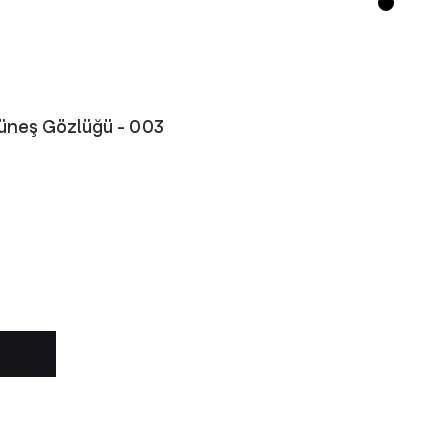
üneş Gözlüğü - 003