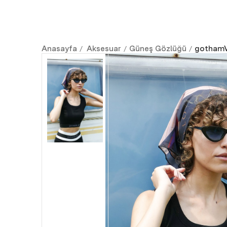
Anasayfa
Aksesuar
Güneş Gözlüğü
gothamV