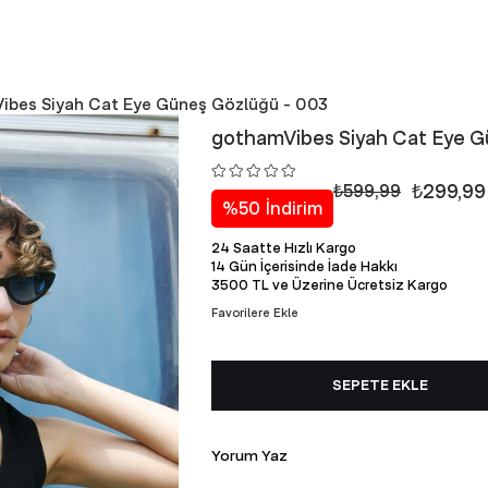
ibes Siyah Cat Eye Güneş Gözlüğü - 003
gothamVibes Siyah Cat Eye G
₺299,99
₺599,99
%
50
İndirim
24 Saatte Hızlı Kargo
14 Gün İçerisinde İade Hakkı
3500 TL ve Üzerine Ücretsiz Kargo
Favorilere Ekle
Yorum Yaz