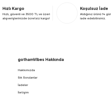
Hızlı Kargo
Koşulsuz İade
Hızlı, güvenli ve 3500 TL ve üzeri
Aldığınız ürünü 14 gün
alışverişlerinizde ücretsiz kargo!
iade edebilirsiniz.
gothamVibes Hakkında
Hakkımızda
Sık Sorulanlar
İadeler
İletişim