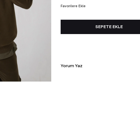
Favorilere Ekle
TÜM
Yorum Yaz