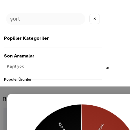
✕
Popüler Kategoriler
Son Aramalar
Kayıt yok
Gizlilik Politikası
Çerezler Politikası
KVKK
Popüler Ürünler