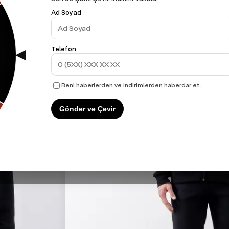
Ad Soyad
Telefon
Beni haberlerden ve indirimlerden haberdar et.
Gönder ve Çevir