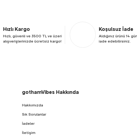
Hızlı Kargo
Koşulsuz İade
Hızlı, güvenli ve 3500 TL ve üzeri
Aldığınız ürünü 14 gün
alışverişlerinizde ücretsiz kargo!
iade edebilirsiniz.
gothamVibes Hakkında
Hakkımızda
Sık Sorulanlar
İadeler
İletişim