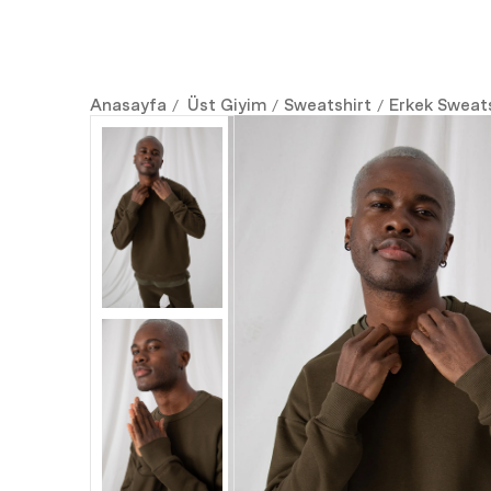
Anasayfa
Üst Giyim
Sweatshirt
Erkek Sweats