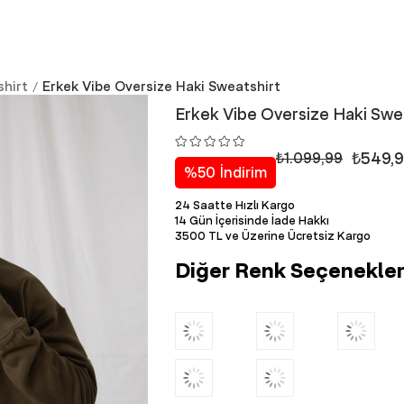
hirt
Erkek Vibe Oversize Haki Sweatshirt
Erkek Vibe Oversize Haki Swe
₺549,
₺1.099,99
%
50
İndirim
24 Saatte Hızlı Kargo
14 Gün İçerisinde İade Hakkı
3500 TL ve Üzerine Ücretsiz Kargo
Diğer Renk Seçenekler