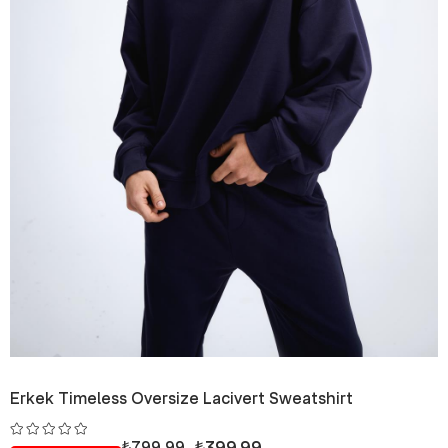
Erkek Timeless Oversize Lacivert Sweatshirt
₺399,99
₺799,99