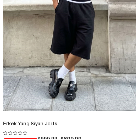
Erkek Yang Siyah Jorts
₺699,99
₺999,99