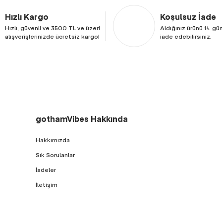
Hızlı Kargo
Koşulsuz İade
Hızlı, güvenli ve 3500 TL ve üzeri
Aldığınız ürünü 14 gün
alışverişlerinizde ücretsiz kargo!
iade edebilirsiniz.
gothamVibes Hakkında
Hakkımızda
Sık Sorulanlar
İadeler
İletişim