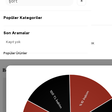
✕
Popüler Kategoriler
Son Aramalar
Kayıt yok
Gizlilik Politikası
Çerezler Politikası
KVKK
Popüler Ürünler