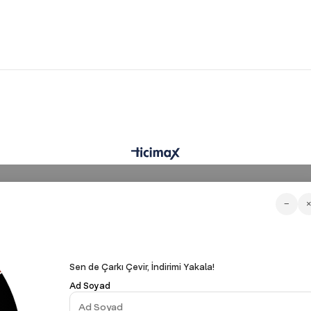
−
Sen de Çarkı Çevir, İndirimi Yakala!
Ad Soyad