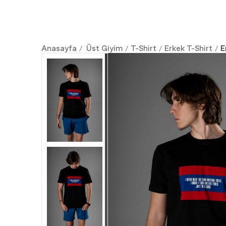
Anasayfa
Üst Giyim
T-Shirt
Erkek T-Shirt
E