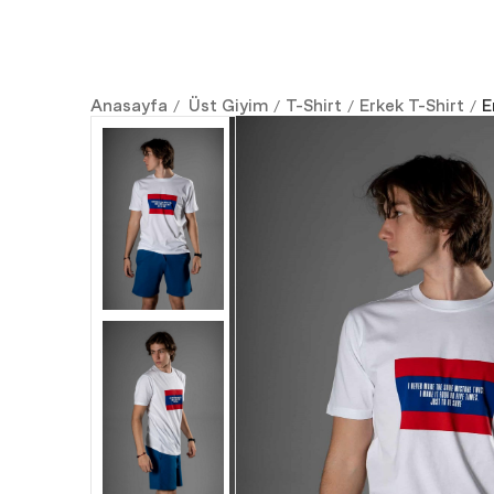
Anasayfa
Üst Giyim
T-Shirt
Erkek T-Shirt
E