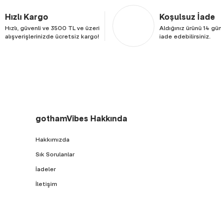
Hızlı Kargo
Koşulsuz İade
Hızlı, güvenli ve 3500 TL ve üzeri
Aldığınız ürünü 14 gün
alışverişlerinizde ücretsiz kargo!
iade edebilirsiniz.
gothamVibes Hakkında
Hakkımızda
Sık Sorulanlar
İadeler
İletişim