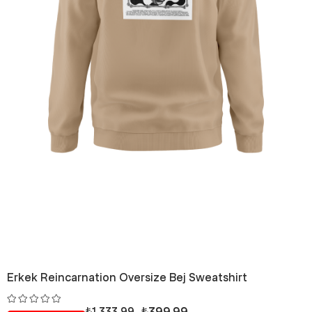
Erkek Reincarnation Oversize Bej Sweatshirt
₺399,99
₺1.333,99