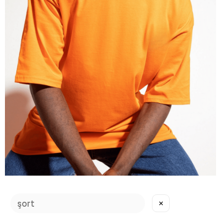
Erkek Plain Oversize Turuncu T-Shirt
✕