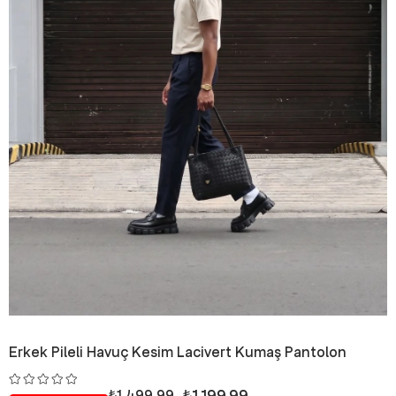
Erkek Pileli Havuç Kesim Lacivert Kumaş Pantolon
₺1.199,99
₺1.499,99