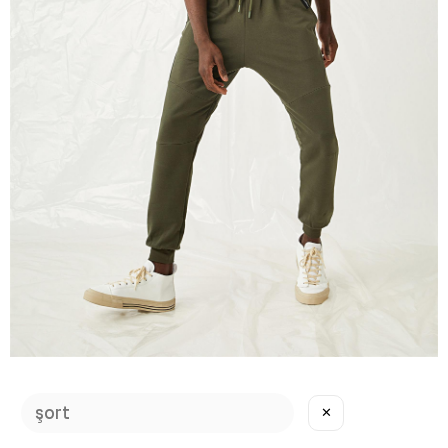
Erkek Equality Jogger Haki Eşofman Altı
✕