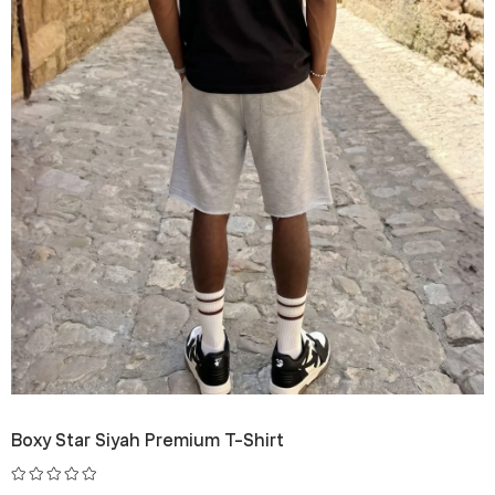
Boxy Star Siyah Premium T-Shirt
₺699,99
₺999,99