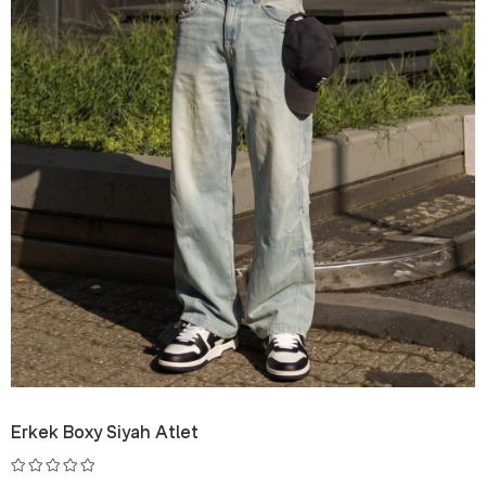
Erkek Boxy Siyah Atlet
₺279,99
₺399,99