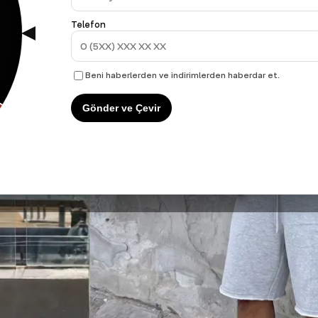
Telefon
Beni haberlerden ve indirimlerden haberdar et.
Gönder ve Çevir