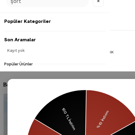
✕
Popüler Kategoriler
Son Aramalar
Kayıt yok
Gizlilik Politikası
Çerezler Politikası
KVKK
Popüler Ürünler