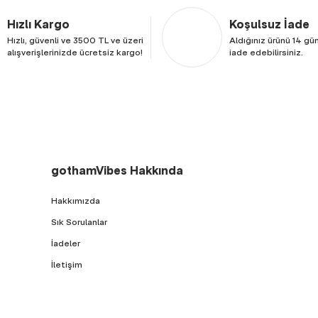
Hızlı Kargo
Koşulsuz İade
Hızlı, güvenli ve 3500 TL ve üzeri
Aldığınız ürünü 14 gün
alışverişlerinizde ücretsiz kargo!
iade edebilirsiniz.
gothamVibes Hakkında
Hakkımızda
Sık Sorulanlar
İadeler
İletişim