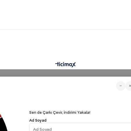
−
Sen de Çarkı Çevir, İndirimi Yakala!
Ad Soyad