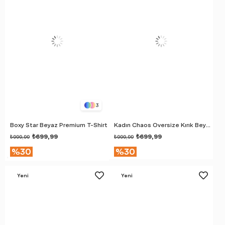
3
Boxy Star Beyaz Premium T-Shirt
Kadın Chaos Oversize Kırık Beyaz Premium T-Shirt
₺699,99
₺699,99
₺999,99
₺999,99
%30
%30
Yeni
Yeni
Ürün
Ürün