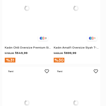
3
1
Kadın Chill Oversize Premium Siyah T-Shirt
Kadın Amalfi Oversize Siyah T-Shirt
₺549,99
₺699,99
₺799,99
₺999,99
%31
%30
Yeni
Yeni
Ürün
Ürün