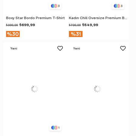
3
3
Boxy Star Bordo Premium T-Shirt
Kadın Chill Oversize Premium Bordo T-Shirt
₺699,99
₺549,99
₺999,99
₺799,99
%30
%31
Yeni
Yeni
Ürün
Ürün
1