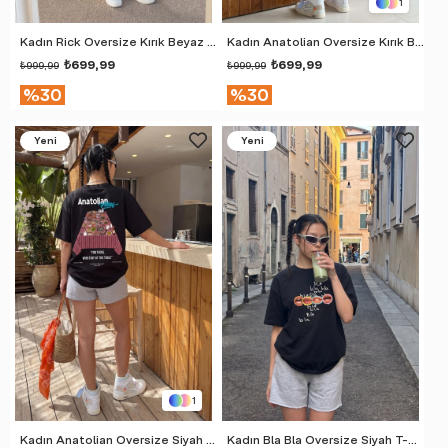
1
Kadın Rick Oversize Kırık Beyaz Premium T-Shirt
Kadın Anatolian Oversize Kırık Beyaz Premium T-Shirt
₺699,99
₺699,99
₺999,99
₺999,99
%30
%30
Yeni
Yeni
Ürün
Ürün
1
Kadın Anatolian Oversize Siyah Premium T-Shirt
Kadın Bla Bla Oversize Siyah T-Shirt