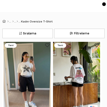
Kadın Oversize T-Shirt
Sıralama
Filtreleme
Yeni
Yeni
Ürün
Ürün