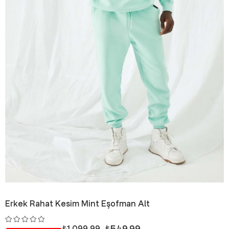
Erkek Rahat Kesim Mint Eşofman Alt
₺549,99
₺1.099,99